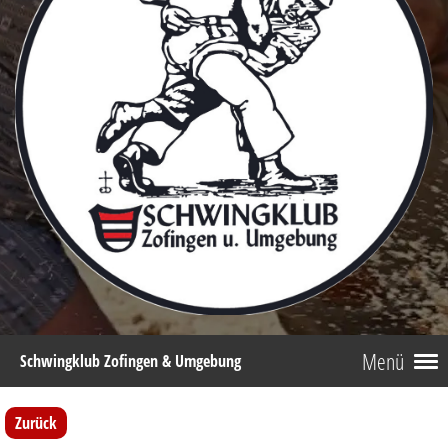
Menü
Schwingklub Zofingen & Umgebung
Zurück