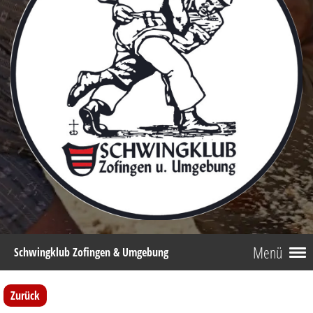
Menü
Schwingklub Zofingen & Umgebung
Zurück