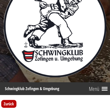
Menü
Schwingklub Zofingen & Umgebung
Zurück