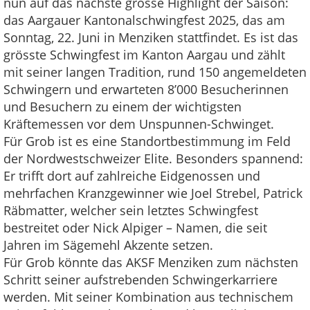
nun auf das nächste grosse Highlight der Saison:
das Aargauer Kantonalschwingfest 2025, das am
Sonntag, 22. Juni in Menziken stattfindet. Es ist das
grösste Schwingfest im Kanton Aargau und zählt
mit seiner langen Tradition, rund 150 angemeldeten
Schwingern und erwarteten 8’000 Besucherinnen
und Besuchern zu einem der wichtigsten
Kräftemessen vor dem Unspunnen-Schwinget.
Für Grob ist es eine Standortbestimmung im Feld
der Nordwestschweizer Elite. Besonders spannend:
Er trifft dort auf zahlreiche Eidgenossen und
mehrfachen Kranzgewinner wie Joel Strebel, Patrick
Räbmatter, welcher sein letztes Schwingfest
bestreitet oder Nick Alpiger – Namen, die seit
Jahren im Sägemehl Akzente setzen.
Für Grob könnte das AKSF Menziken zum nächsten
Schritt seiner aufstrebenden Schwingerkarriere
werden. Mit seiner Kombination aus technischem