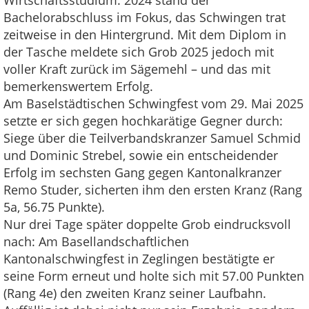
Bachelorabschluss im Fokus, das Schwingen trat
zeitweise in den Hintergrund. Mit dem Diplom in
der Tasche meldete sich Grob 2025 jedoch mit
voller Kraft zurück im Sägemehl – und das mit
bemerkenswertem Erfolg.
Am Baselstädtischen Schwingfest vom 29. Mai 2025
setzte er sich gegen hochkarätige Gegner durch:
Siege über die Teilverbandskranzer Samuel Schmid
und Dominic Strebel, sowie ein entscheidender
Erfolg im sechsten Gang gegen Kantonalkranzer
Remo Studer, sicherten ihm den ersten Kranz (Rang
5a, 56.75 Punkte).
Nur drei Tage später doppelte Grob eindrucksvoll
nach: Am Basellandschaftlichen
Kantonalschwingfest in Zeglingen bestätigte er
seine Form erneut und holte sich mit 57.00 Punkten
(Rang 4e) den zweiten Kranz seiner Laufbahn.