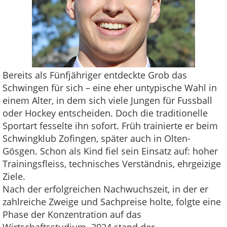
Bereits als Fünfjähriger entdeckte Grob das
Schwingen für sich – eine eher untypische Wahl in
einem Alter, in dem sich viele Jungen für Fussball
oder Hockey entscheiden. Doch die traditionelle
Sportart fesselte ihn sofort. Früh trainierte er beim
Schwingklub Zofingen, später auch in Olten-
Gösgen. Schon als Kind fiel sein Einsatz auf: hoher
Trainingsfleiss, technisches Verständnis, ehrgeizige
Ziele.
Nach der erfolgreichen Nachwuchszeit, in der er
zahlreiche Zweige und Sachpreise holte, folgte eine
Phase der Konzentration auf das
Wirtschaftsstudium. 2024 stand der