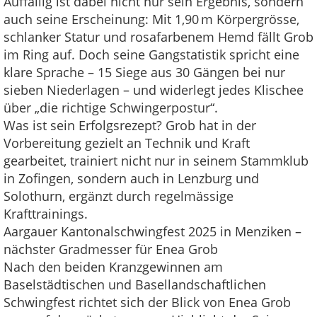
Auffällig ist dabei nicht nur sein Ergebnis, sondern
auch seine Erscheinung: Mit 1,90 m Körpergrösse,
schlanker Statur und rosafarbenem Hemd fällt Grob
im Ring auf. Doch seine Gangstatistik spricht eine
klare Sprache – 15 Siege aus 30 Gängen bei nur
sieben Niederlagen – und widerlegt jedes Klischee
über „die richtige Schwingerpostur“.
Was ist sein Erfolgsrezept? Grob hat in der
Vorbereitung gezielt an Technik und Kraft
gearbeitet, trainiert nicht nur in seinem Stammklub
in Zofingen, sondern auch in Lenzburg und
Solothurn, ergänzt durch regelmässige
Krafttrainings.
Aargauer Kantonalschwingfest 2025 in Menziken –
nächster Gradmesser für Enea Grob
Nach den beiden Kranzgewinnen am
Baselstädtischen und Basellandschaftlichen
Schwingfest richtet sich der Blick von Enea Grob