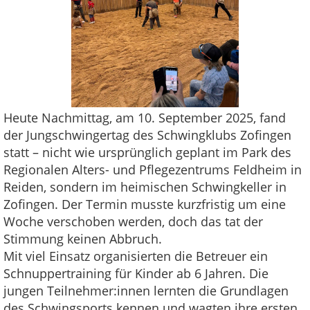
Heute Nachmittag, am 10. September 2025, fand
der Jungschwingertag des Schwingklubs Zofingen
statt – nicht wie ursprünglich geplant im Park des
Regionalen Alters- und Pflegezentrums Feldheim in
Reiden, sondern im heimischen Schwingkeller in
Zofingen. Der Termin musste kurzfristig um eine
Woche verschoben werden, doch das tat der
Stimmung keinen Abbruch.
Mit viel Einsatz organisierten die Betreuer ein
Schnuppertraining für Kinder ab 6 Jahren. Die
jungen Teilnehmer:innen lernten die Grundlagen
des Schwingsports kennen und wagten ihre ersten