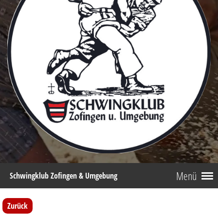
Menü
Schwingklub Zofingen & Umgebung
Zurück