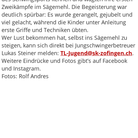
Zweikämpfe im Sägemehl. Die Begeisterung war
deutlich spürbar: Es wurde gerangelt, gejubelt und
viel gelacht, während die Kinder unter Anleitung
erste Griffe und Techniken übten.
Wer Lust bekommen hat, selbst ins Sägemehl zu
steigen, kann sich direkt bei Jungschwingerbetreuer
Lukas Steiner melden:
TL-Jugend@sk-zofingen.ch
.
Weitere Eindrücke und Fotos gibt’s auf Facebook
und Instagram.
Fotos: Rolf Andres