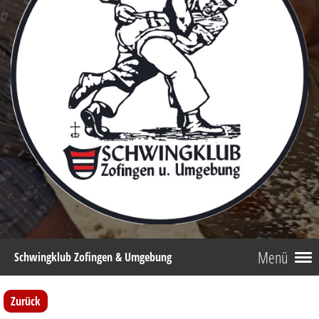
Menü
Schwingklub Zofingen & Umgebung
Zurück