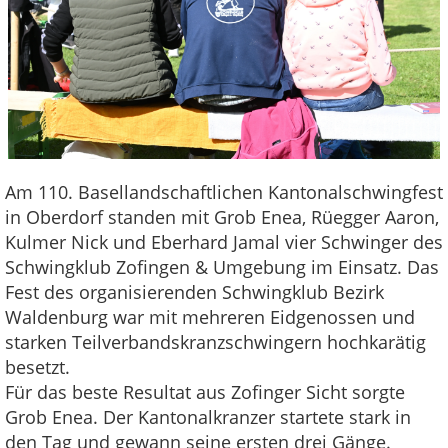
Am 110. Basellandschaftlichen Kantonalschwingfest
in Oberdorf standen mit Grob Enea, Rüegger Aaron,
Kulmer Nick und Eberhard Jamal vier Schwinger des
Schwingklub Zofingen & Umgebung im Einsatz. Das
Fest des organisierenden Schwingklub Bezirk
Waldenburg war mit mehreren Eidgenossen und
starken Teilverbandskranzschwingern hochkarätig
besetzt.
Für das beste Resultat aus Zofinger Sicht sorgte
Grob Enea. Der Kantonalkranzer startete stark in
den Tag und gewann seine ersten drei Gänge.