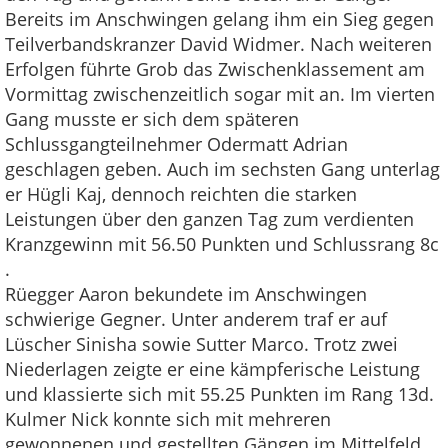
Bereits im Anschwingen gelang ihm ein Sieg gegen
Teilverbandskranzer David Widmer. Nach weiteren
Erfolgen führte Grob das Zwischenklassement am
Vormittag zwischenzeitlich sogar mit an. Im vierten
Gang musste er sich dem späteren
Schlussgangteilnehmer Odermatt Adrian
geschlagen geben. Auch im sechsten Gang unterlag
er Hügli Kaj, dennoch reichten die starken
Leistungen über den ganzen Tag zum verdienten
Kranzgewinn mit 56.50 Punkten und Schlussrang 8c
.
Rüegger Aaron bekundete im Anschwingen
schwierige Gegner. Unter anderem traf er auf
Lüscher Sinisha sowie Sutter Marco. Trotz zwei
Niederlagen zeigte er eine kämpferische Leistung
und klassierte sich mit 55.25 Punkten im Rang 13d.
Kulmer Nick konnte sich mit mehreren
gewonnenen und gestellten Gängen im Mittelfeld