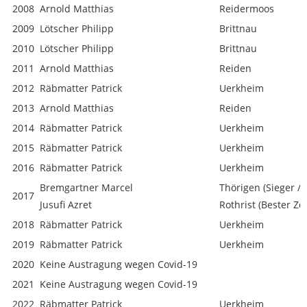
2008
Arnold Matthias
Reidermoos
2009
Lötscher Philipp
Brittnau
2010
Lötscher Philipp
Brittnau
2011
Arnold Matthias
Reiden
2012
Räbmatter Patrick
Uerkheim
2013
Arnold Matthias
Reiden
2014
Räbmatter Patrick
Uerkheim
2015
Räbmatter Patrick
Uerkheim
2016
Räbmatter Patrick
Uerkheim
Bremgartner Marcel
Thörigen (Sieger / 
2017
Jusufi Azret
Rothrist (Bester Zo
2018
Räbmatter Patrick
Uerkheim
2019
Räbmatter Patrick
Uerkheim
2020
Keine Austragung wegen Covid-19
2021
Keine Austragung wegen Covid-19
2022
Räbmatter Patrick
Uerkheim