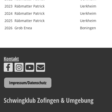
2023
Räbmatter Patrick
Uerkheim
2024
Räbmatter Patrick
Uerkheim
2025
Räbmatter Patrick
Uerkheim
2026
Grob Enea
Boningen
Kontakt
Impressum/Datenschutz
Schwingklub Zofingen & Umgebung