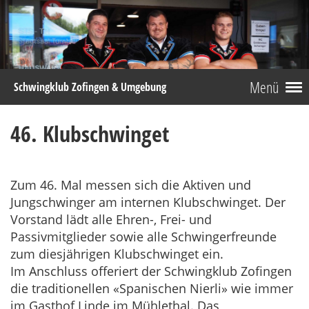
Menü
Schwingklub Zofingen & Umgebung
46. Klubschwinget
Zum 46. Mal messen sich die Aktiven und
Jungschwinger am internen Klubschwinget. Der
Vorstand lädt alle Ehren-, Frei- und
Passivmitglieder sowie alle Schwingerfreunde
zum diesjährigen Klubschwinget ein.
Im Anschluss offeriert der Schwingklub Zofingen
die traditionellen «Spanischen Nierli» wie immer
im Gasthof Linde im Mühlethal. Das