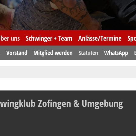
ber uns
Schwinger + Team
Anlässe/Termine
Sp
e
Vorstand
Mitglied werden
Statuten
WhatsApp
hwingklub Zofingen & Umgebung