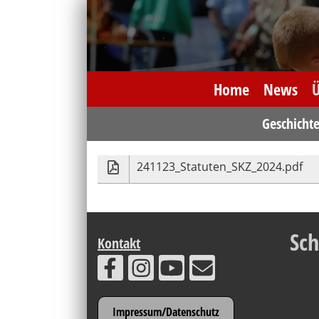
Home
News
Ü
Geschicht
241123_Statuten_SKZ_2024.pdf
Sc
Kontakt
Impressum/Datenschutz