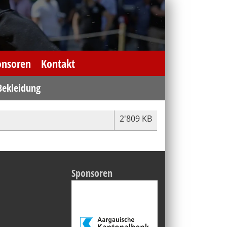
onsoren
Kontakt
Bekleidung
2'809 KB
Sponsoren