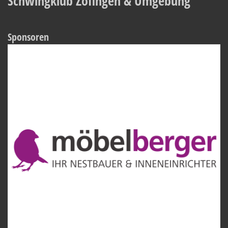
Schwingklub Zofingen & Umgebung
Sponsoren