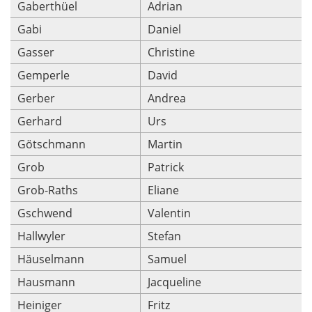
Gaberthüel
Adrian
Gabi
Daniel
Gasser
Christine
Gemperle
David
Gerber
Andrea
Gerhard
Urs
Götschmann
Martin
Grob
Patrick
Grob-Raths
Eliane
Gschwend
Valentin
Hallwyler
Stefan
Häuselmann
Samuel
Hausmann
Jacqueline
Heiniger
Fritz