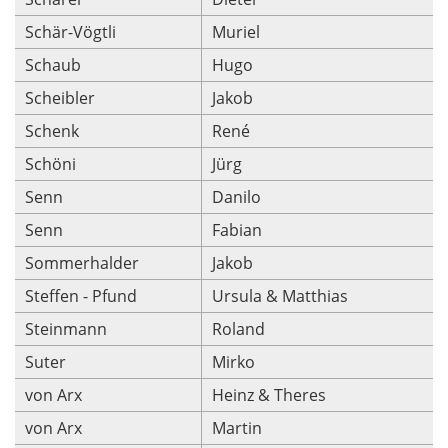
Schär-Vögtli
Muriel
Schaub
Hugo
Scheibler
Jakob
Schenk
René
Schöni
Jürg
Senn
Danilo
Senn
Fabian
Sommerhalder
Jakob
Steffen - Pfund
Ursula & Matthias
Steinmann
Roland
Suter
Mirko
von Arx
Heinz & Theres
von Arx
Martin