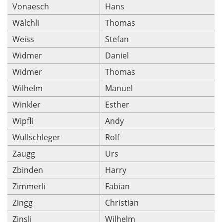
Vonaesch
Hans
Wälchli
Thomas
Weiss
Stefan
Widmer
Daniel
Widmer
Thomas
Wilhelm
Manuel
Winkler
Esther
Wipfli
Andy
Wullschleger
Rolf
Zaugg
Urs
Zbinden
Harry
Zimmerli
Fabian
Zingg
Christian
Zinsli
Wilhelm