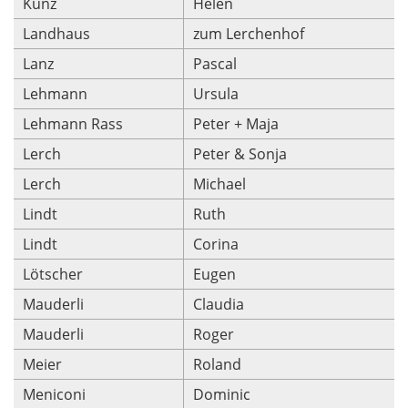
Kunz
Helen
Landhaus
zum Lerchenhof
Lanz
Pascal
Lehmann
Ursula
Lehmann Rass
Peter + Maja
Lerch
Peter & Sonja
Lerch
Michael
Lindt
Ruth
Lindt
Corina
Lötscher
Eugen
Mauderli
Claudia
Mauderli
Roger
Meier
Roland
Meniconi
Dominic